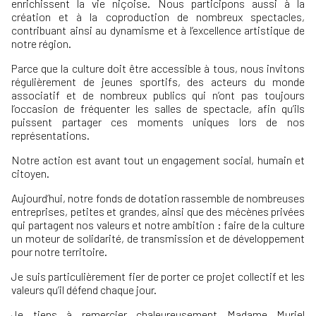
enrichissent la vie niçoise. Nous participons aussi à la
création et à la coproduction de nombreux spectacles,
contribuant ainsi au dynamisme et à l’excellence artistique de
notre région.
Parce que la culture doit être accessible à tous, nous invitons
régulièrement de jeunes sportifs, des acteurs du monde
associatif et de nombreux publics qui n’ont pas toujours
l’occasion de fréquenter les salles de spectacle, afin qu’ils
puissent partager ces moments uniques lors de nos
représentations.
Notre action est avant tout un engagement social, humain et
citoyen.
Aujourd’hui, notre fonds de dotation rassemble de nombreuses
entreprises, petites et grandes, ainsi que des mécènes privées
qui partagent nos valeurs et notre ambition : faire de la culture
un moteur de solidarité, de transmission et de développement
pour notre territoire.
Je suis particulièrement fier de porter ce projet collectif et les
valeurs qu’il défend chaque jour.
Je tiens à remercier chaleureusement Madame Muriel