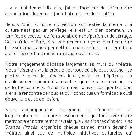
Il y a maintenant dix ans, j’ai eu l’honneur de créer notre
association, devenue aujourd’hui un fonds de dotation.
Depuis l’origine, notre conviction est restée la même : la
culture n’est pas un privilège, elle est un bien commun, un
formidable vecteur de lien social, d’émancipation et de partage.
Soutenir le théâtre, c’est contribuer au rayonnement de notre
belle ville, mais aussi permettre à chacun d’accéder à l’émotion,
à la réflexion et à la rencontre avec les artistes.
Notre engagement dépasse largement les murs du théâtre.
Nous faisons vivre la création partout où elle peut toucher les
publics : dans les écoles, les lycées, les hôpitaux, les
établissements pénitentiaires et les quartiers les plus éloignés
de l’offre culturelle. Nous sommes convaincus que l’art doit
aller à la rencontre de tous et qu’il constitue un formidable outil
d’ouverture et de cohésion.
Nous accompagnons également le financement et
l’organisation de nombreux événements qui font vivre notre
métropole et notre territoire, tels que
Les Contes d’Apéro
,
Les
Grands Procès
, organisés chaque samedi matin devant le
théâtre, ainsi que de multiples initiatives culturelles qui