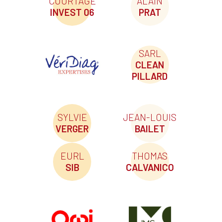
COURTAGE
ALAIN
INVEST 06
PRAT
SARL
CLEAN
PILLARD
SYLVIE
JEAN-LOUIS
VERGER
BAILET
EURL
THOMAS
SIB
CALVANICO