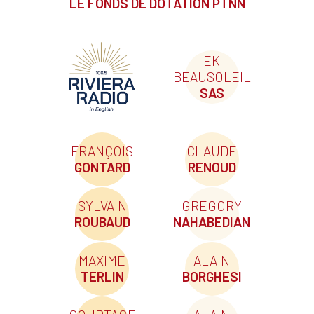
LE FONDS DE DOTATION PTNN
EK
BEAUSOLEIL
SAS
FRANÇOIS
CLAUDE
GONTARD
RENOUD
SYLVAIN
GREGORY
ROUBAUD
NAHABEDIAN
MAXIME
ALAIN
TERLIN
BORGHESI