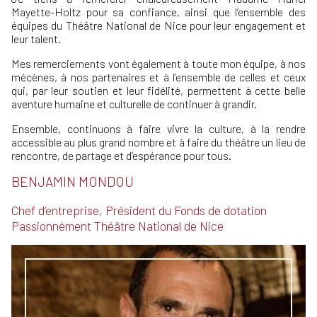
Mayette-Holtz pour sa confiance, ainsi que l’ensemble des
équipes du Théâtre National de Nice pour leur engagement et
leur talent.
Mes remerciements vont également à toute mon équipe, à nos
mécènes, à nos partenaires et à l’ensemble de celles et ceux
qui, par leur soutien et leur fidélité, permettent à cette belle
aventure humaine et culturelle de continuer à grandir.
Ensemble, continuons à faire vivre la culture, à la rendre
accessible au plus grand nombre et à faire du théâtre un lieu de
rencontre, de partage et d’espérance pour tous.
BENJAMIN MONDOU
Chef d’entreprise,
Président du Fonds de dotation
Passionnément Théâtre National de Nice