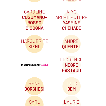
CAROLINE
A-YC
CUSUMANO-
ARCHITECTURE
ROSSO
YASMINE
CICOGNA
CHEHADE
MARGUERITE
ANDRÉ
KIEHL
QUENTEL
FLORENCE
NEGRE
GASTAUD
RENÉ
TUDO
BORGHESI
BEM
SARL
LAURIE