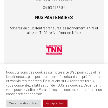
04 93 21 88 84
NOS PARTENAIRES
Adhérez au club d’entrepreneurs Passionnément TNN et
allez au Théâtre National de Nice:
Nous utilisons des cookies sur notre site Web pour vous offrir
l'expérience la plus pertinente en mémorisant vos préférences
et vos visites répétées. En cliquant sur « Accepter tout »,
vous consentez à l'utilisation de TOUS les cookies. Cependant,
vous pouvez visiter « Paramètres des cookies » pour fournir un
consentement contrôlé.
Mentions légales
Politique de confidentialité
Réalisation:
MouvementCom
Mes choix de cookies
Accepter tout