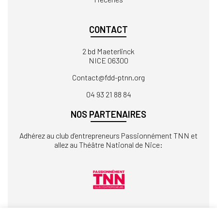
CONTACT
2 bd Maeterlinck
NICE 06300
Contact
04 93 21 88 84
NOS PARTENAIRES
Adhérez au club d’entrepreneurs Passionnément TNN et
allez au Théâtre National de Nice: