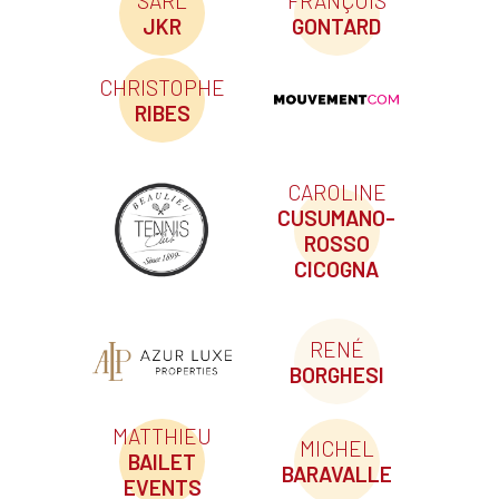
SARL
FRANÇOIS
JKR
GONTARD
CHRISTOPHE
RIBES
CAROLINE
CUSUMANO-
ROSSO
CICOGNA
RENÉ
BORGHESI
MATTHIEU
MICHEL
BAILET
BARAVALLE
EVENTS