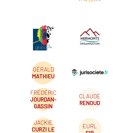
GÉRALD
MATHIEU
FRÉDÉRIC
CLAUDE
JOURDAN-
RENOUD
GASSIN
JACKIE
EURL
CURZI LE
SIB