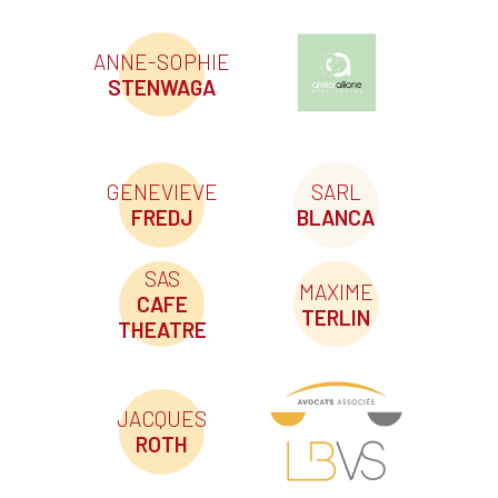
ANNE-SOPHIE
STENWAGA
GENEVIEVE
SARL
FREDJ
BLANCA
SAS
MAXIME
CAFE
TERLIN
THEATRE
JACQUES
ROTH