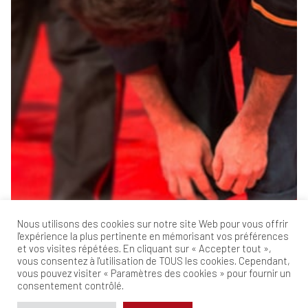
Nous utilisons des cookies sur notre site Web pour vous offrir
l'expérience la plus pertinente en mémorisant vos préférences
et vos visites répétées. En cliquant sur « Accepter tout »,
vous consentez à l'utilisation de TOUS les cookies. Cependant,
vous pouvez visiter « Paramètres des cookies » pour fournir un
consentement contrôlé.