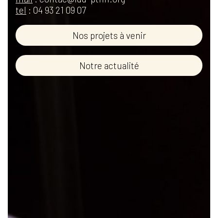
tel
: 04 93 21 09 07
Nos projets à venir
Notre actualité