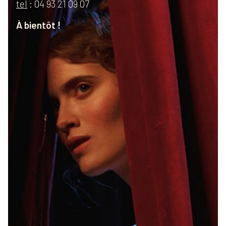
tel
: 04 93 21 09 07
À bientôt !