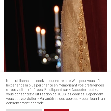
Nous utilisons des cookies sur notre site Web pour vous offrir
l'expérience la plus pertinente en mémorisant vos préférences
et vos visites répétées. En cliquant sur « Accepter tout »,
vous consentez à l'utilisation de TOUS les cookies. Cependant,
vous pouvez visiter « Paramètres des cookies » pour fournir un
consentement contrôlé.