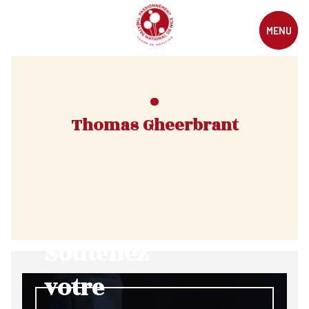
MENU
Thomas Gheerbrant
Soutenez
votre