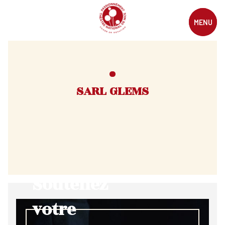
MENU
SARL GLEMS
Soutenez
votre