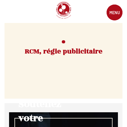
MENU
RCM, régie publicitaire
Soutenez
votre