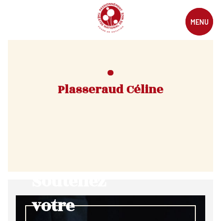
MENU
Plasseraud Céline
Soutenez
votre