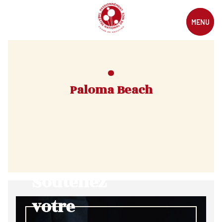
MENU
Paloma Beach
Soutenez
votre